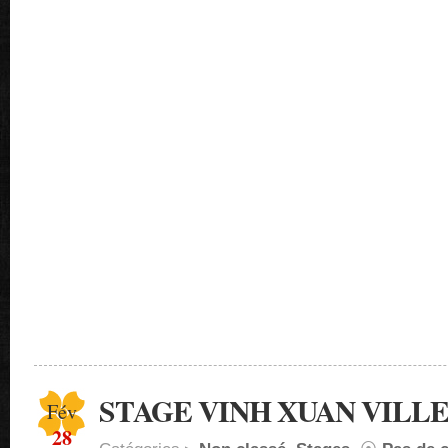
STAGE VINH XUAN VILL
Fév
28