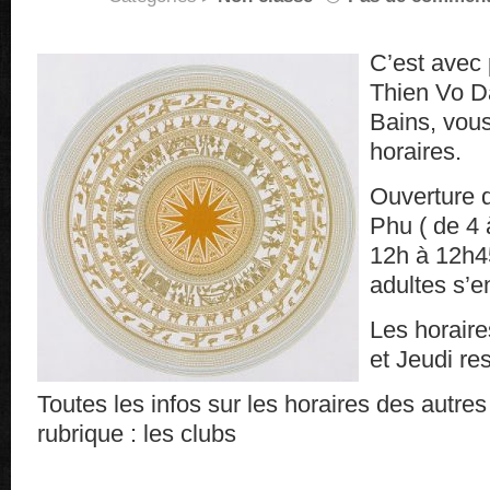
C’est avec 
Thien Vo D
Bains, vou
horaires.
Ouverture 
Phu ( de 4 
12h à 12h45
adultes s’e
Les horaire
et Jeudi re
Toutes les infos sur les horaires des autre
rubrique : les clubs