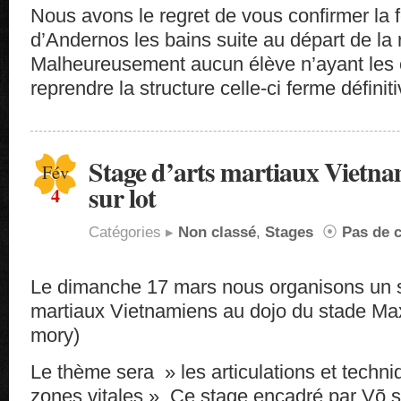
Nous avons le regret de vous confirmer la 
d’Andernos les bains suite au départ de la r
Malheureusement aucun élève n’ayant les
reprendre la structure celle-ci ferme définit
Stage d’arts martiaux Vietna
Fév
sur lot
4
Catégories ▸
Non classé
,
Stages
⦿
Pas de 
Le dimanche 17 mars nous organisons un s
martiaux Vietnamiens au dojo du stade 
mory)
Le thème sera » les articulations et techn
zones vitales ». Ce stage encadré par Võ s