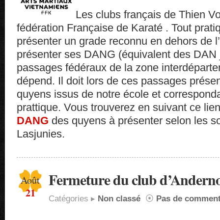
Les clubs français de Thien Vo 
fédération Française de Karaté . Tout prati
présenter un grade reconnu en dehors de l’
présenter ses DANG (équivalent des DAN j
passages fédéraux de la zone interdépartem
dépend. Il doit lors de ces passages présen
quyens issus de notre école et correspond
prattique. Vous trouverez en suivant ce lie
DANG
des quyens à présenter selon les so
Lasjunies.
Fermeture du club d’Andern
Août
21
Catégories ▸
Non classé
⦿
Pas de comment