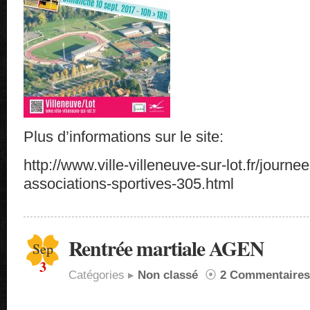
Plus d’informations sur le site:
http://www.ville-villeneuve-sur-lot.fr/journ
associations-sportives-305.html
Rentrée martiale AGEN
Sep
3
Catégories ▸
Non classé
⦿
2 Commentaires