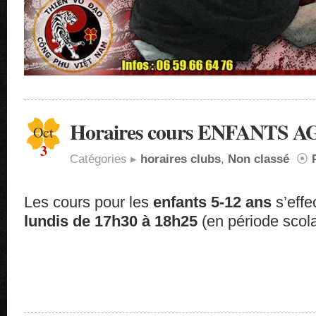
Horaires cours ENFANTS 
Oct
3
Catégories ▸
horaires clubs
,
Non classé
⦿
Les cours pour les
enfants 5-12 ans
s’effe
lundis de 17h30 à 18h25
(en période scola