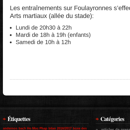
Les entraînements sur Foulayronnes s’effe
Arts martiaux (allée du stade):
Lundi de 20h30 à 22h
Mardi de 18h à 19h (enfants)
Samedi de 10h à 12h
Étiquettes
Catégories
andernos
bach Ho Moc Phap
bilan 2016/2017
boxe des
articles de pres