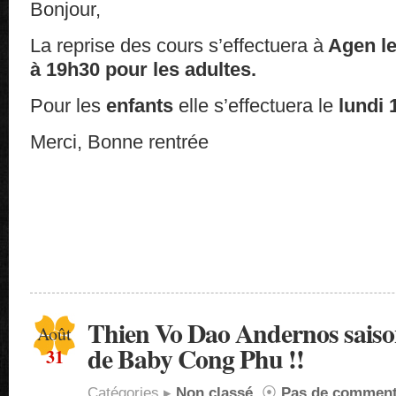
Bonjour,
La reprise des cours s’effectuera à
Agen le
à 19h30 pour les adultes.
Pour les
enfants
elle s’effectuera le
lundi 
Merci, Bonne rentrée
Thien Vo Dao Andernos saiso
Août
de Baby Cong Phu !!
31
Catégories ▸
Non classé
⦿
Pas de comment