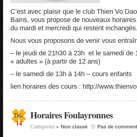
C’est avec plaisir que le club Thien Vo Da
Bains, vous propose de nouveaux horaires.
du mardi et mercredi qui restent inchangés
Nous vous proposons de venir vous entraî
– le jeudi de 21h30 à 23h et le samedi de
« adultes » (à partir de 12 ans)
– le samedi de 13h à 14h – cours enfants
lien horaires des cours : http://www.thienvod
Horaires Foulayronnes
Déc
14
Catégories ▸
Non classé
⦿
Pas de comment