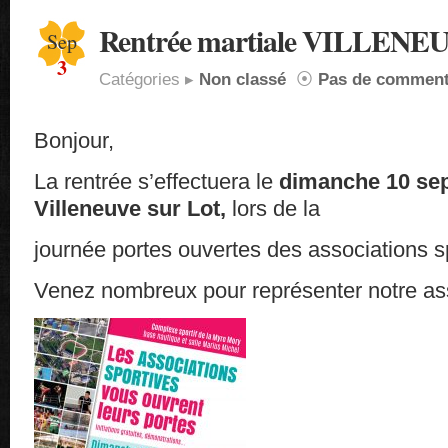
Rentrée martiale VILLENE
Sep
3
Catégories ▸
Non classé
⦿
Pas de comment
Bonjour,
La rentrée s’effectuera le
dimanche 10 se
Villeneuve sur Lot,
lors de la
journée portes ouvertes des associations s
Venez nombreux pour représenter notre ass