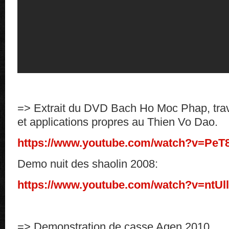
=> Extrait du DVD Bach Ho Moc Phap, trav
et applications propres au Thien Vo Dao.
https://www.youtube.com/watch?v=Pe
Demo nuit des shaolin 2008:
https://www.youtube.com/watch?v=ntUl
=> Demonstration de casse Agen 2010.