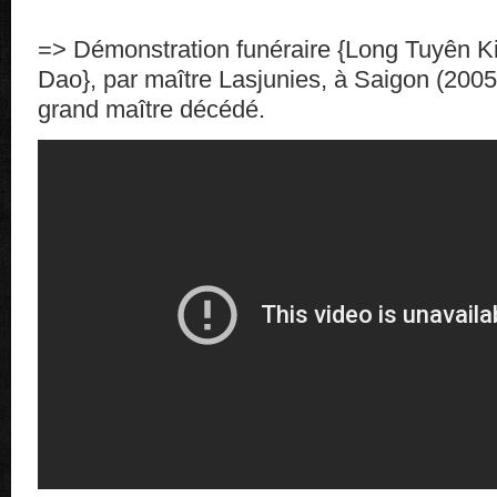
=> Démonstration funéraire {Long Tuyên K
Dao}, par maître Lasjunies, à Saigon (2005
grand maître décédé.