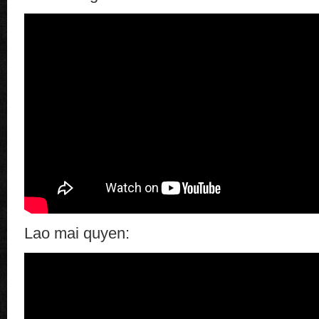
Lao mai quyen: