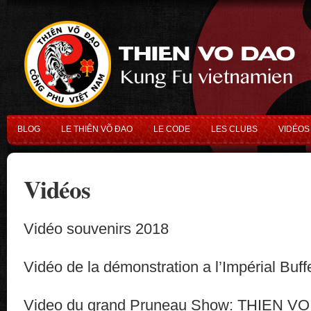
BLOG
LE THIÊN VÕ ĐAO
LE CODE
LES CLUBS
VIDÉOS
Vidéos
Vidéo souvenirs 2018
Vidéo de la démonstration a l’Impérial Buff
Video du grand Pruneau Show: THIEN 