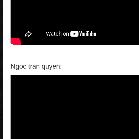
Ngoc tran quyen: