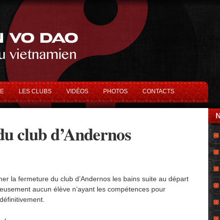
DE
LES CLUBS
VIDÉOS
PHOTOS
CONTACTS
du club d’Andernos
er la fermeture du club d’Andernos les bains suite au départ
eureusement aucun élève n’ayant les compétences pour
définitivement.