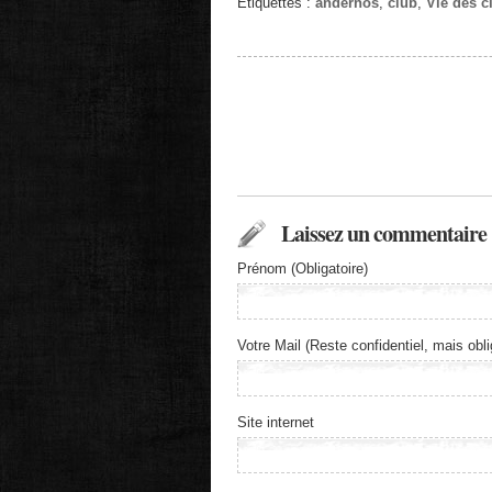
Étiquettes :
andernos
,
club
,
Vie des c
Laissez un commentaire
Prénom (Obligatoire)
Votre Mail (Reste confidentiel, mais obli
Site internet